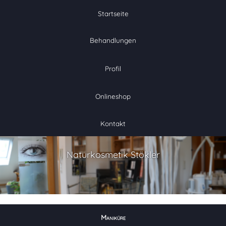
Navigation
überspringen
Startseite
Behandlungen
Profil
Onlineshop
Kontakt
Naturkosmetik Stökler
Maniküre