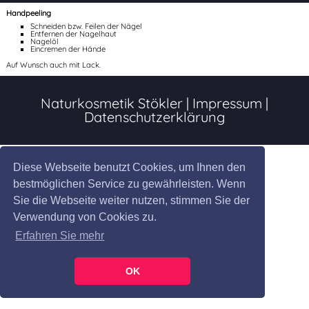
Handpeeling
Schneiden bzw. Feilen der Nägel
Entfernen der Nagelhaut
Nagelöl
Eincremen der Hände
Auf Wunsch auch mit Lack.
Naturkosmetik Stökler
|
Impressum
|
Datenschutzerklärung
Diese Webseite benutzt Cookies, um Ihnen den
bestmöglichen Service zu gewährleisten. Wenn
Sie die Webseite weiter nutzen, stimmen Sie der
Verwendung von Cookies zu.
Erfahren Sie mehr
OK